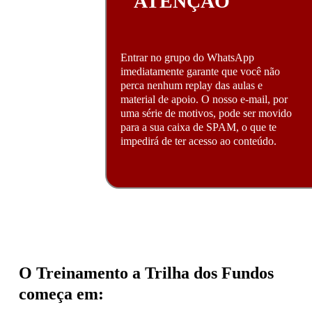
ATENÇÃO
Entrar no grupo do WhatsApp
imediatamente garante que você não
perca nenhum replay das aulas e
material de apoio. O nosso e-mail, por
uma série de motivos, pode ser movido
para a sua caixa de SPAM, o que te
impedirá de ter acesso ao conteúdo.
O Treinamento a Trilha dos Fundos
começa em: