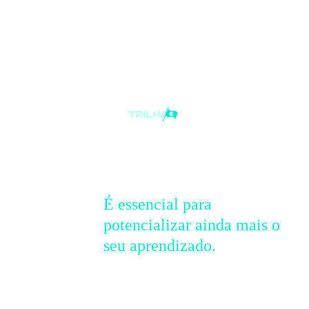
Leia as informações abaixo.
É essencial para
potencializar ainda mais o
seu aprendizado.