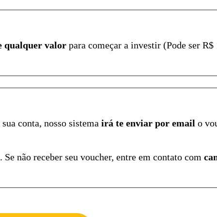
 qualquer valor
para começar a investir (Pode ser R
e sua conta, nosso sistema
irá te enviar por email
o vou
. Se não receber seu voucher, entre em contato com
ca