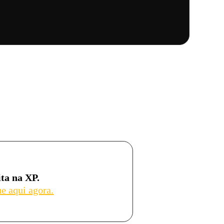
ta na XP.
ue aqui agora.