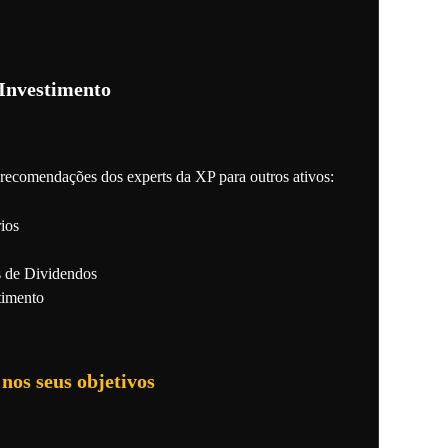
 Investimento
recomendações dos experts da XP para outros ativos:
rios
 de Dividendos
timento
nos seus objetivos