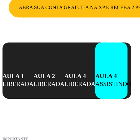
ABRA SUA CONTA GRATUITA NA XP E RECEBA 2 P
AULA 1
AULA 2
AULA 4
AULA 4
LIBERADA
LIBERADA
LIBERADA
ASSISTINDO
IMPORTANTE