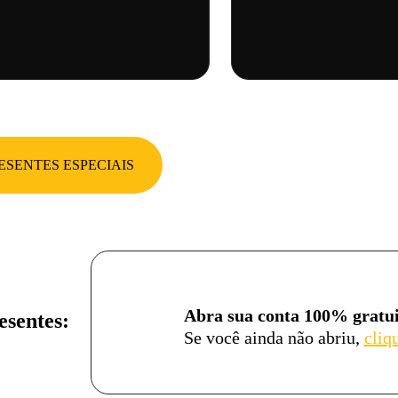
ESENTES ESPECIAIS
Abra sua conta 100% gratui
esentes:
Se você ainda não abriu,
cliq