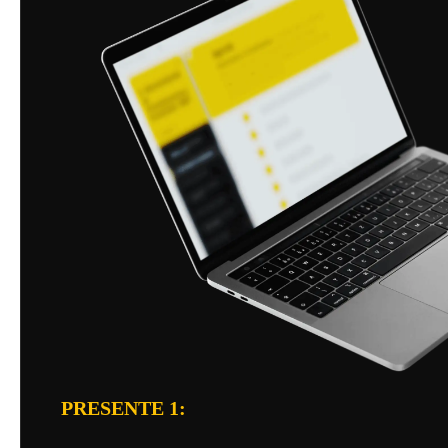
PRESENTE 1: