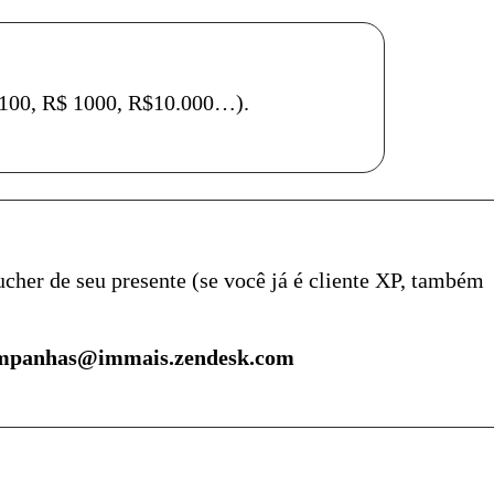
$ 100, R$ 1000, R$10.000…).
cher de seu presente (se você já é cliente XP, também
mpanhas@immais.zendesk.com