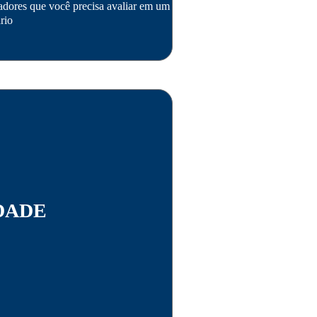
adores que você precisa avaliar em um fundo
rio
DADE