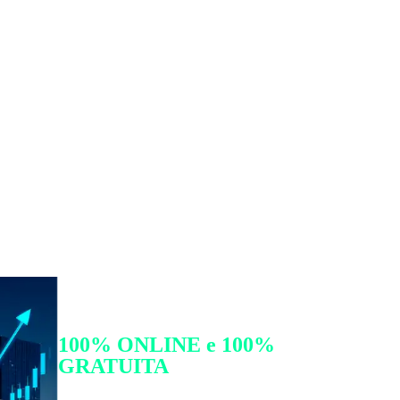
Série exclusiva de 4 aulas
100% ONLINE e 100%
GRATUITA