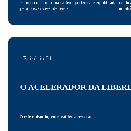
Como construir uma carteira poderosa e equilibrada
5 indic
para buscar viver de renda
imobiliá
Episódio 04
O ACELERADOR DA LIBER
Neste episódio, você vai ter acesso a: