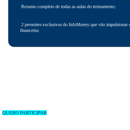
Resumo completo de todas as aulas do treinamento;
2 presentes exclusivos do InfoMoney que vão impulsionar o
financeira;
Informe seu e-mail abaixo para rece
QUERO PARTICIPAR