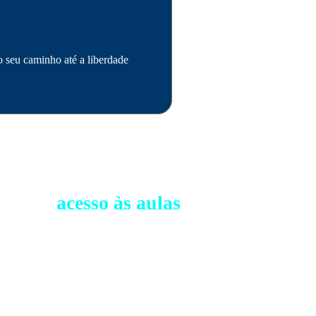
 seu caminho até a liberdade
ber seu
acesso às aulas