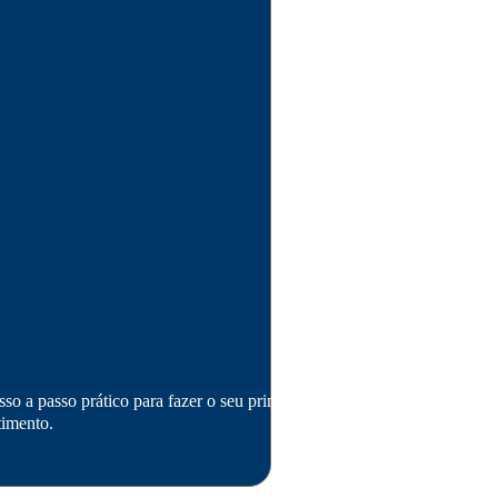
so a passo prático para fazer o seu primeiro
timento.