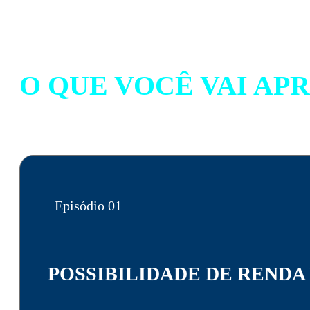
O QUE VOCÊ VAI AP
Episódio 01
POSSIBILIDADE DE RENDA 