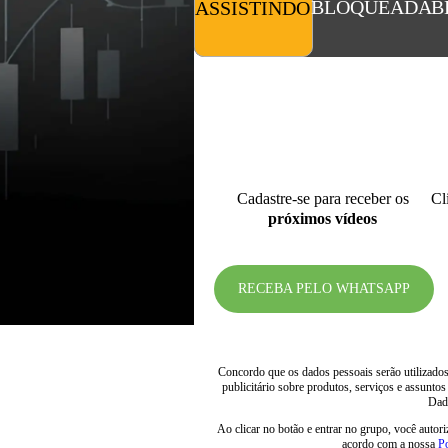
BLOQUEADA
B
ASSISTINDO
Cadastre-se para receber os
Cl
próximos vídeos
RECEBA PELO WHATSAPP
Concordo que os dados pessoais serão utilizados 
publicitário sobre produtos, serviços e assuntos
Dad
Ao clicar no botão e entrar no grupo, você autor
acordo com a nossa
Po