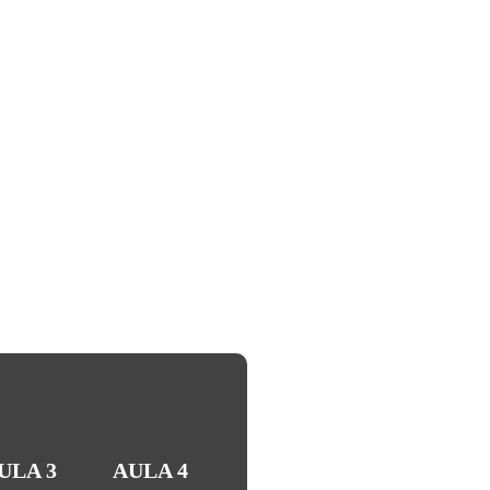
COMPLICADA
ULA 3
AULA 4