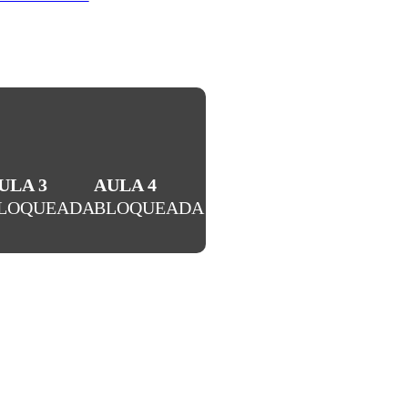
ULA 3
AULA 4
LOQUEADA
BLOQUEADA