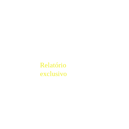
Relatório
exclusivo
Tarifas
dos EUA