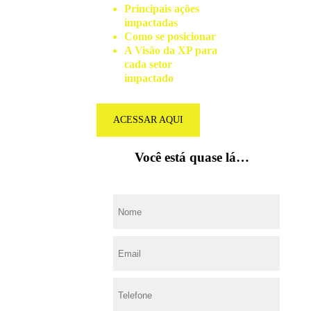
Principais ações
impactadas
Como se posicionar
A Visão da XP para
cada setor
impactado
ACESSAR AQUI
Você está quase lá…