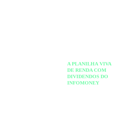
BAIXE
GRATUITAMENTE
A PLANILHA VIVA
DE RENDA COM
DIVIDENDOS DO
INFOMONEY
A ferramenta