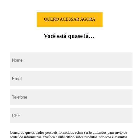
QUERO ACESSAR AGORA
Você está quase lá…
Concordo que os dados pessoais fornecidos acima serão utilizados para envio de
conteúdo informativo, analítico e publicitário sobre produtos, serviços e assuntos