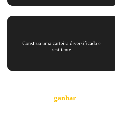
Construa uma carteira diversificada e
resiliente
O que você vai
ganhar
ao acessar: