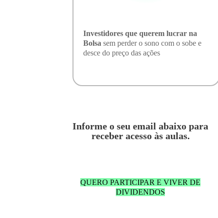
Investidores que querem lucrar na
Bolsa
sem perder o sono com o sobe e
desce do preço das ações
Informe o seu email abaixo para
receber acesso às aulas.
QUERO PARTICIPAR E VIVER DE
DIVIDENDOS