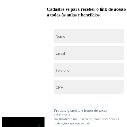
Cadastre-se para receber o link de acesso
a todas às aulas e benefícios.
Produto gratuito e isento de taxas
adicionais
Ao finalizar sua inscrição, você receberá as
instruções no seu e-mail