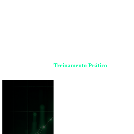
Treinamento Prático
100% ONLINE e 100%
GRATUITO
Descubra o passo a passo para viver de
dividendos e ter uma renda mensal,
começando já nas próximas semanas.
Trilha preparatória da Faculdade XP