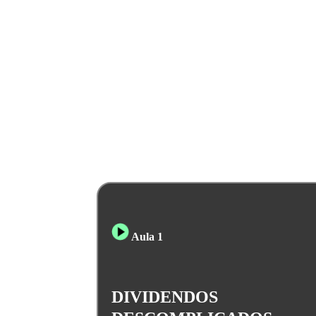
O QUE VOCÊ VAI
APRENDER
Aula 1
DIVIDENDOS