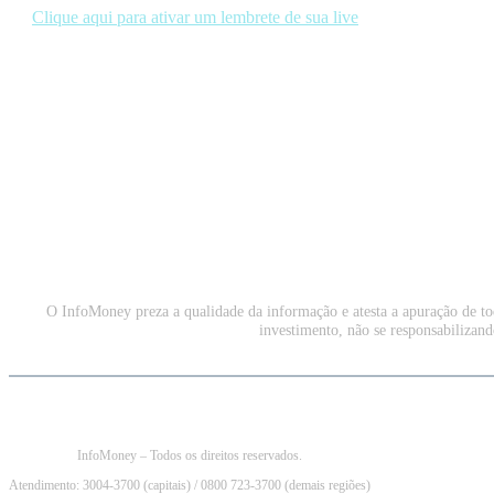
Clique aqui para ativar um lembrete de sua live
O InfoMoney preza a qualidade da informação e atesta a apuração de to
investimento, não se responsabilizando
InfoMoney – Todos os direitos reservados.
Atendimento: 3004-3700 (capitais) / 0800 723-3700 (demais regiões)