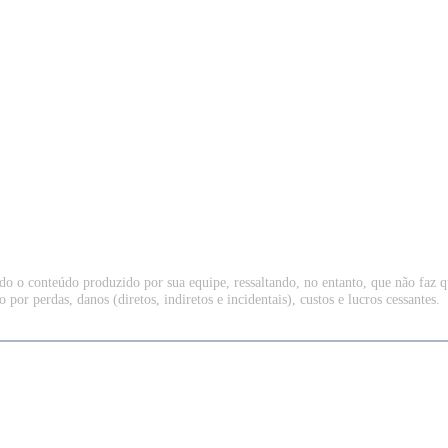
do o conteúdo produzido por sua equipe, ressaltando, no entanto, que não faz 
 por perdas, danos (diretos, indiretos e incidentais), custos e lucros cessantes.