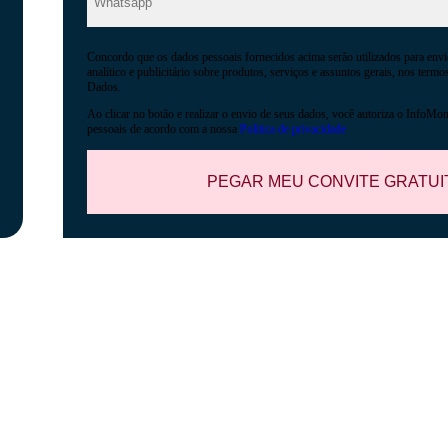
Concordo que os dados pessoais fornecidos acima serão utilizados para envi
analítico e publicitário sobre produtos, serviços e assuntos gerais, nos term
Dados.
Ao clicar no botão e realizar o envio de seus dados, você autoriza o InfoMon
pessoais de acordo com a nossa
Politica de privacidade