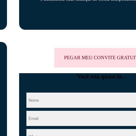
PEGAR MEU CONVITE GRATUI
Você está quase lá…