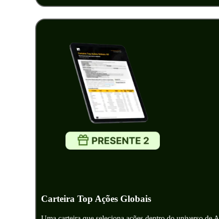
Carteira Top Ações Globais
Uma carteira que seleciona ações dentro do universo de 