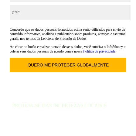
Concordo que os dados pessoais fornecidos acima serão utilizados para envio de
conteúdo informativo, analítico e publicitário sobre produtos, serviços e assuntos
gerais, nos termos da Lei Geral de Proteção de Dados.
Ao clicar no botão e realizar o envio de seus dados, você autoriza o InfoMoney a
coletar seus dados pessoais de acordo com a nossa
Politica de privacidade
PROTEJA-SE DAS INCERTEZAS LOCAIS E
APROVEITE AS OPORTUNIDADES
GLOBAIS COM AS CARTEIRAS DA