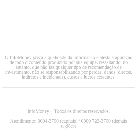
O InfoMoney preza a qualidade da informação e atesta a apuração
de todo o conteúdo produzido por sua equipe, ressaltando, no
entanto, que não faz qualquer tipo de recomendação de
investimento, não se responsabilizando por perdas, danos (diretos,
indiretos e incidentais), custos e lucros cessantes.
InfoMoney – Todos os direitos reservados.
Atendimento: 3004-3700 (capitais) / 0800 723-3700 (demais
regiões)