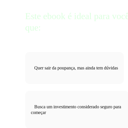
Este ebook é ideal para voc
que:
Quer sair da poupança, mas ainda tem dúvidas
Busca um investimento considerado seguro para
começar