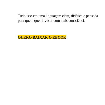
Tudo isso em uma linguagem clara, didática e pensada
para quem quer investir com mais consciência.
QUERO BAIXAR O EBOOK
Para quem é este guia