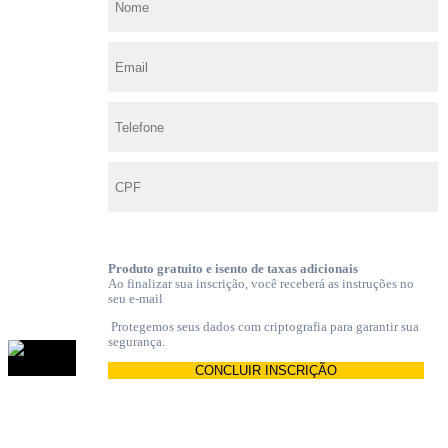
Produto gratuito e isento de taxas adicionais
Ao finalizar sua inscrição, você receberá as instruções no
seu e-mail
Protegemos seus dados com criptografia para garantir sua
segurança.