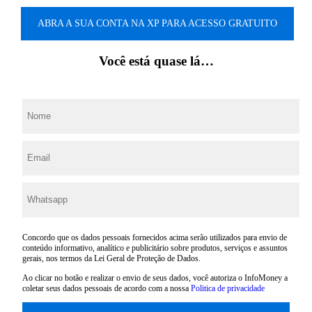
ABRA A SUA CONTA NA XP PARA ACESSO GRATUITO
Você está quase lá…
Concordo que os dados pessoais fornecidos acima serão utilizados para envio de
conteúdo informativo, analítico e publicitário sobre produtos, serviços e assuntos
gerais, nos termos da Lei Geral de Proteção de Dados.
Ao clicar no botão e realizar o envio de seus dados, você autoriza o InfoMoney a
coletar seus dados pessoais de acordo com a nossa
Politica de privacidade