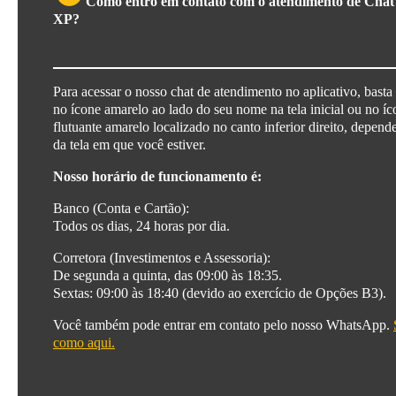
Como entro em contato com o atendimento de Chat
XP?
Para acessar o nosso chat de atendimento no aplicativo, basta 
no ícone amarelo ao lado do seu nome na tela inicial ou no íc
flutuante amarelo localizado no canto inferior direito, depen
da tela em que você estiver.
Nosso horário de funcionamento é:
Banco (Conta e Cartão):
Todos os dias, 24 horas por dia.
Corretora (Investimentos e Assessoria):
De segunda a quinta, das 09:00 às 18:35.
Sextas: 09:00 às 18:40 (devido ao exercício de Opções B3).
Você também pode entrar em contato pelo nosso WhatsApp.
como aqui
.