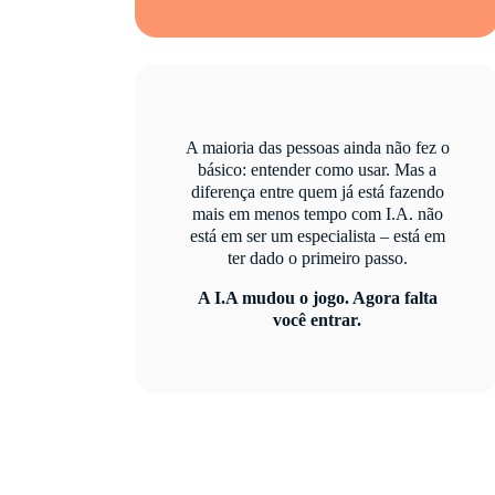
A maioria das pessoas ainda não fez o
básico: entender como usar. Mas a
diferença entre quem já está fazendo
mais em menos tempo com I.A. não
está em ser um especialista – está em
ter dado o primeiro passo.
A I.A mudou o jogo. Agora falta
você entrar.
Sem linguagem técnica. Sem necessidade de
programar. Sem complicação.