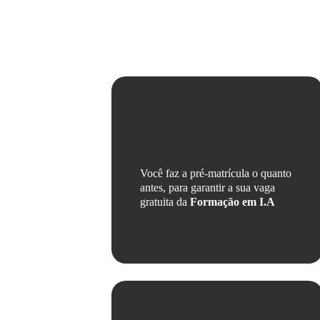
Como vai funcionar?
Você faz a pré-matrícula o quanto
antes, para garantir a sua vaga
gratuita da
Formação em I.A