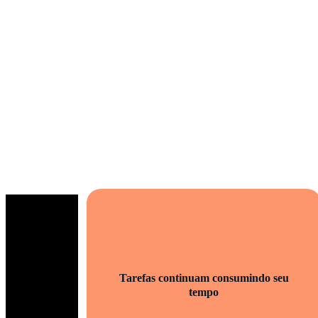
com a sensação de que
está ficando para trás?
Enquanto isso:
Tarefas continuam consumindo seu
tempo