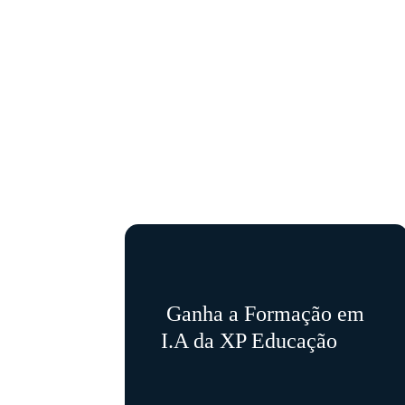
Mais conhecimento, mais
autonomia, mais oportunidades.
Se você garantir sua inscrição agora:
Ganha a Formação em
I.A da XP Educação