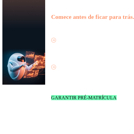
Comece antes de ficar para trás
10 dias de aprendizado
intensivo
Plataforma de aprendizagem
da XP Educação
GARANTIR PRÉ-MATRÍCULA