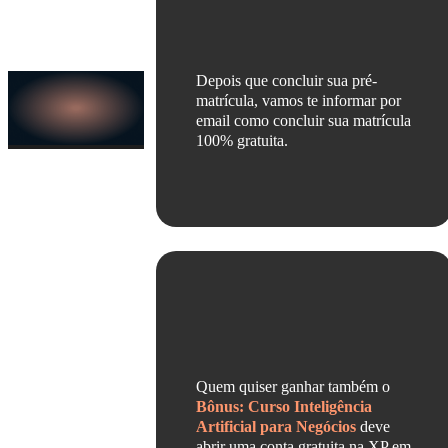
Depois que concluir sua pré-
matrícula, vamos te informar por
email como concluir sua matrícula
100% gratuita.
Quem quiser ganhar também o
Bônus: Curso Inteligência
Artificial para Negócios
deve
abrir uma conta gratuita na XP em