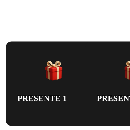
Iremos liberar para todos que abrirem conta na XP 
PRESENTE 1
PRESEN