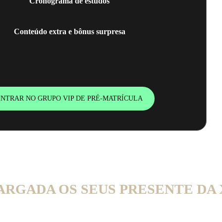
Cronograma de estudos
Conteúdo extra e bônus surpresa
NTRAR NO GRUPO VIP DE PRÉ-MATRÍCULA
ARGADA OS SEUS PRESENTE DA 