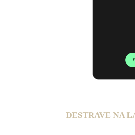
E
DESTRAVE NA L