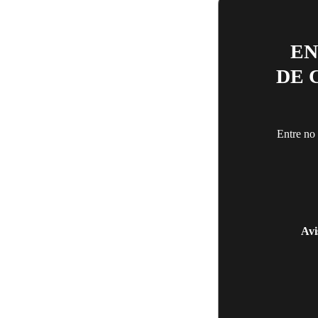
O QUE FAZER AGORA
EN
DE 
Entre no
Avi