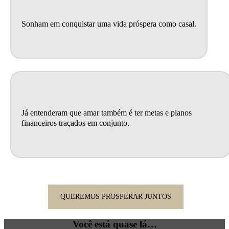
Sonham em conquistar uma vida próspera como casal.
Já entenderam que amar também é ter metas e planos
financeiros traçados em conjunto.
QUEREMOS PROSPERAR JUNTOS
Você está quase lá…