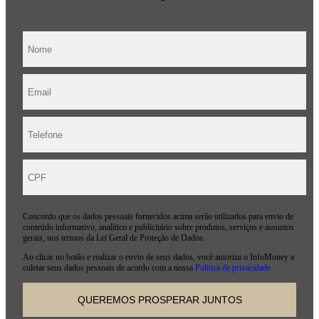
Concordo que os dados pessoais fornecidos acima serão utilizados para envio de
conteúdo informativo, analítico e publicitário sobre produtos, serviços e assuntos
gerais, nos termos da Lei Geral de Proteção de Dados.
Ao clicar no botão e realizar o envio de seus dados, você autoriza o InfoMoney a
coletar seus dados pessoais de acordo com a nossa
Politica de privacidade