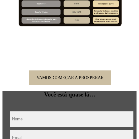
Dê o primeiro passo rumo à prosperidade.
VAMOS COMEÇAR A PROSPERAR
Você está quase lá…