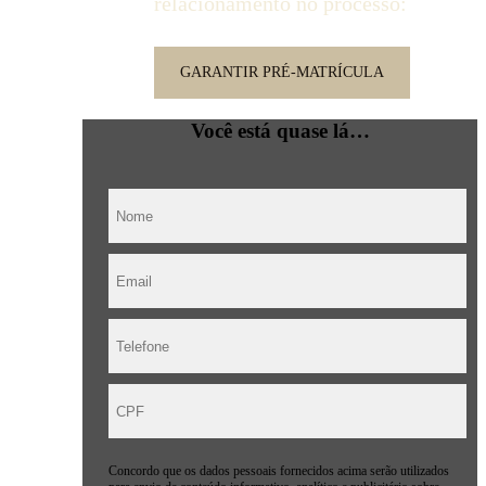
relacionamento no processo:
GARANTIR PRÉ-MATRÍCULA
Você está quase lá…
Concordo que os dados pessoais fornecidos acima serão utilizados