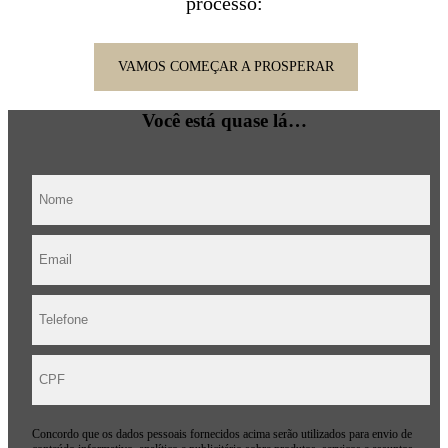
processo:
VAMOS COMEÇAR A PROSPERAR
Você está quase lá…
Concordo que os dados pessoais fornecidos acima serão utilizados para envio de