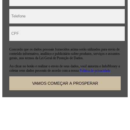
Concordo que os dados pessoais fornecidos acima serão utilizados para envio de
conteúdo informativo, analítico e publicitário sobre produtos, serviços e assuntos
gerais, nos termos da Lei Geral de Proteção de Dados.
Ao clicar no botão e realizar o envio de seus dados, você autoriza o InfoMoney a
coletar seus dados pessoais de acordo com a nossa
Politica de privacidade