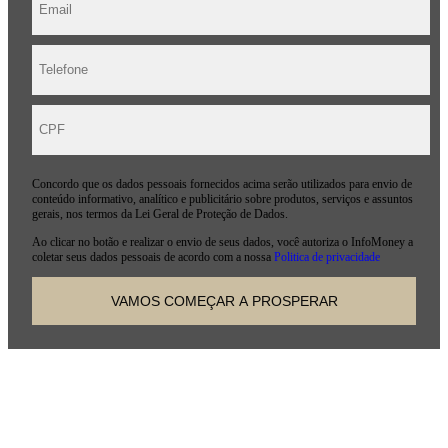
Concordo que os dados pessoais fornecidos acima serão utilizados para envio de
conteúdo informativo, analítico e publicitário sobre produtos, serviços e assuntos
gerais, nos termos da Lei Geral de Proteção de Dados.
Ao clicar no botão e realizar o envio de seus dados, você autoriza o InfoMoney a
coletar seus dados pessoais de acordo com a nossa
Politica de privacidade