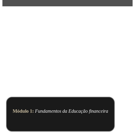
O QUE VOCÊ VAI
APRENDER
Módulo 1:
Fundamentos da Educação financeira