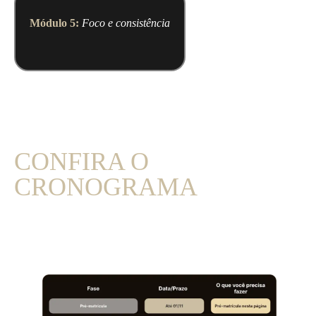
Módulo 5:
Foco e consistência
CONFIRA O
CRONOGRAMA