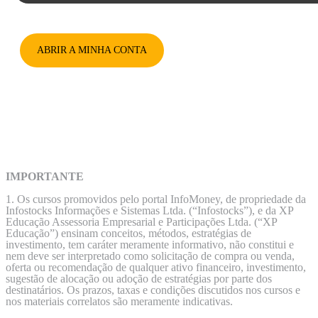
ABRIR A MINHA CONTA
IMPORTANTE
1. Os cursos promovidos pelo portal InfoMoney, de propriedade da
Infostocks Informações e Sistemas Ltda. (“Infostocks”), e da XP
Educação Assessoria Empresarial e Participações Ltda. (“XP
Educação”) ensinam conceitos, métodos, estratégias de
investimento, tem caráter meramente informativo, não constitui e
nem deve ser interpretado como solicitação de compra ou venda,
oferta ou recomendação de qualquer ativo financeiro, investimento,
sugestão de alocação ou adoção de estratégias por parte dos
destinatários. Os prazos, taxas e condições discutidos nos cursos e
nos materiais correlatos são meramente indicativas.