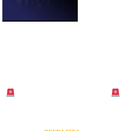
ENVIAMOS A
PLANILHA DE
RENDA FIXA
PARA O SEU
EMAIL
OPORTUNIDADE ÚNICA