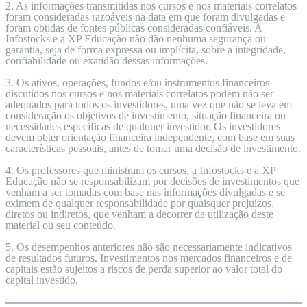
2. As informações transmitidas nos cursos e nos materiais correlatos
foram consideradas razoáveis na data em que foram divulgadas e
foram obtidas de fontes públicas consideradas confiáveis. A
Infostocks e a XP Educação não dão nenhuma segurança ou
garantia, seja de forma expressa ou implícita, sobre a integridade,
confiabilidade ou exatidão dessas informações.
3. Os ativos, operações, fundos e/ou instrumentos financeiros
discutidos nos cursos e nos materiais correlatos podem não ser
adequados para todos os investidores, uma vez que não se leva em
consideração os objetivos de investimento, situação financeira ou
necessidades específicas de qualquer investidor. Os investidores
devem obter orientação financeira independente, com base em suas
características pessoais, antes de tomar uma decisão de investimento.
4. Os professores que ministram os cursos, a Infostocks e a XP
Educação não se responsabilizam por decisões de investimentos que
venham a ser tomadas com base nas informações divulgadas e se
eximem de qualquer responsabilidade por quaisquer prejuízos,
diretos ou indiretos, que venham a decorrer da utilização deste
material ou seu conteúdo.
5. Os desempenhos anteriores não são necessariamente indicativos
de resultados futuros. Investimentos nos mercados financeiros e de
capitais estão sujeitos a riscos de perda superior ao valor total do
capital investido.