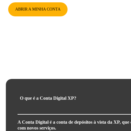
ABRIR A MINHA CONTA
Ficou com alguma dúvida?
O que é a Conta Digital XP?
A Conta Digital é a conta de depósitos à vista da XP, que
com novos serviços.