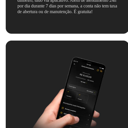
dinheiro, tudo via aplicativo. Além de atendimento 24h
por dia durante 7 dias por semana, a conta não tem taxa
de abertura ou de manutenção. É gratuita!