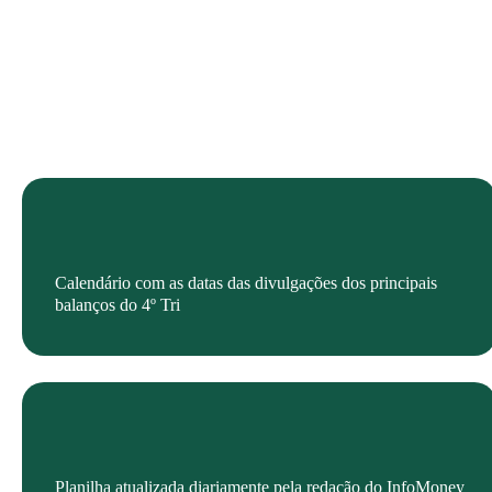
O QUE VOCÊ VAI ENCONTRAR
Calendário com as datas das divulgações dos principais
balanços do 4º Tri
Planilha atualizada diariamente pela redação do InfoMoney