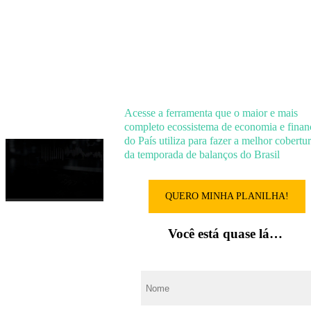
O InfoMoney compartilha com você
a
tabela que seus jornalistas usam para
acompanhar os resultados das principai
companhias abertas do Brasil
Acesse a ferramenta que o maior e mais
completo ecossistema de economia e finan
do País utiliza para fazer a melhor cobertu
da temporada de balanços do Brasil
QUERO MINHA PLANILHA!
Você está quase lá…