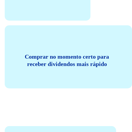
Comprar no momento certo para
receber dividendos mais rápido
E esse momento é definido por duas datas: