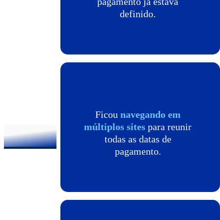
pagamento já estava
definido.
Ficou
navegando em
múltiplos sites
para reunir
todas as datas de
pagamento.