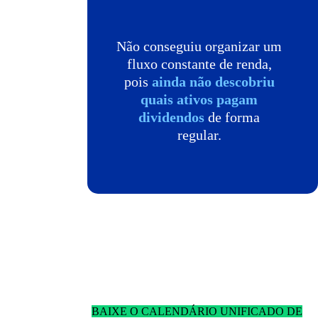
Não conseguiu organizar um
fluxo constante de renda,
pois
ainda não descobriu
quais ativos pagam
dividendos
de forma
regular.
Baixe um único calendário.
Com todas as informações que você precisa.
BAIXE O CALENDÁRIO UNIFICADO DE