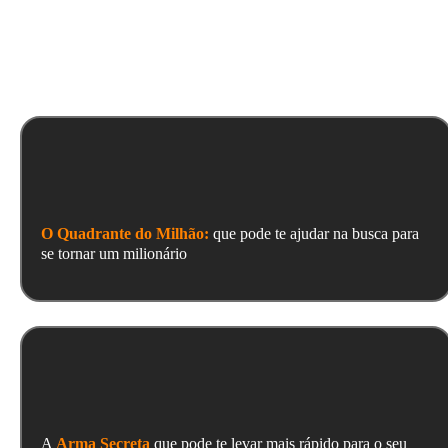
O QUE VOCÊ VAI APRENDER:
O Quadrante do Milhão:
que pode te ajudar na busca para
se tornar um milionário
A
Arma Secreta
que pode te levar mais rápido para o seu