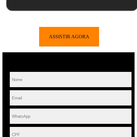
ASSISTIR AGORA
Você está quase lá…