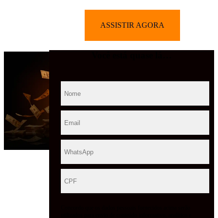
ASSISTIR AGORA
Você está quase lá…
Concordo que os dados pessoais fornecidos acima serão
utilizados para envio de conteúdo informativo, analítico e