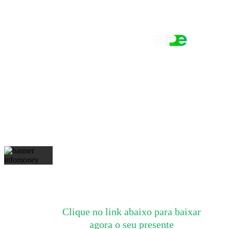
Baixe aqui seu ebook gratuito
com
50 Prompts para Organizar sua
vida Financeira!
Clique no link abaixo para baixar
agora o seu presente