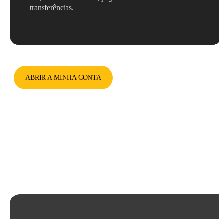
transferências.
ABRIR A MINHA CONTA
Ficou com alguma dúvida?