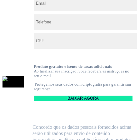
Produto gratuito e isento de taxas adicionais
Ao finalizar sua inscrição, você receberá as instruções no
seu e-mail
Protegemos seus dados com criptografia para garantir sua
segurança.
Concordo que os dados pessoais fornecidos acima
serão utilizados para envio de conteúdo
informativo, analítico e publicitário sobre produtos,